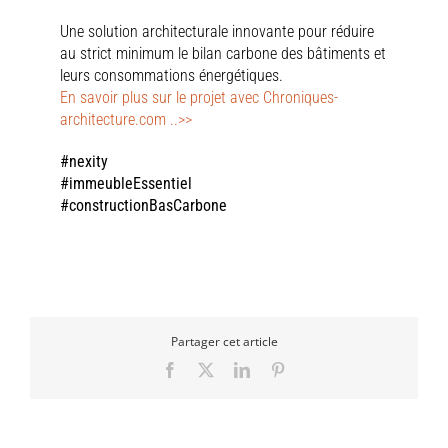
Une solution architecturale innovante pour réduire
au strict minimum le bilan carbone des bâtiments et
leurs consommations énergétiques.
En savoir plus sur le projet avec Chroniques-
architecture.com ..>>
#nexity
#immeubleEssentiel
#constructionBasCarbone
Partager cet article
Facebook
X
LinkedIn
Pinterest