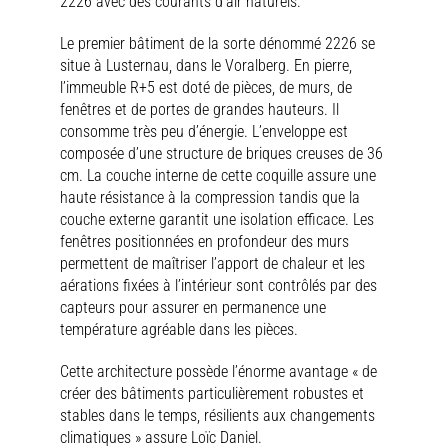
2226 avec des courants d’air naturels.
Le premier bâtiment de la sorte dénommé 2226 se
situe à Lusternau, dans le Voralberg. En pierre,
l’immeuble R+5 est doté de pièces, de murs, de
fenêtres et de portes de grandes hauteurs. Il
consomme très peu d’énergie. L’enveloppe est
composée d’une structure de briques creuses de 36
cm. La couche interne de cette coquille assure une
haute résistance à la compression tandis que la
couche externe garantit une isolation efficace. Les
fenêtres positionnées en profondeur des murs
permettent de maîtriser l’apport de chaleur et les
aérations fixées à l’intérieur sont contrôlés par des
capteurs pour assurer en permanence une
température agréable dans les pièces.
Cette architecture possède l’énorme avantage « de
créer des bâtiments particulièrement robustes et
stables dans le temps, résilients aux changements
climatiques » assure Loïc Daniel.