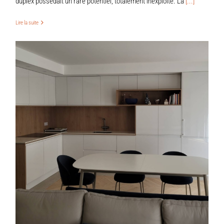
duplex possédait un rare potentiel, totalement inexploité. La
[...]
Lire la suite