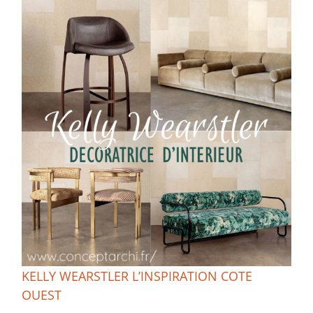
KELLY WEARSTLER L’INSPIRATION COTE
OUEST