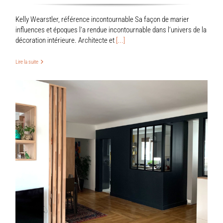
Kelly Wearstler, référence incontournable Sa façon de marier
influences et époques l’a rendue incontournable dans l’univers de la
décoration intérieure. Architecte et
[...]
Lire la suite