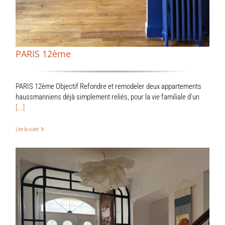
PARIS 12ème
PARIS 12ème Objectif Refondre et remodeler deux appartements
haussmanniens déjà simplement reliés, pour la vie familiale d’un
[...]
Lire la suite