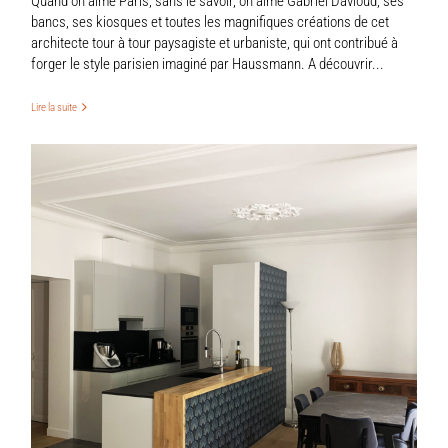
Quand on aime Paris, sans le savoir, on aime Gabriel Davioud, ses
bancs, ses kiosques et toutes les magnifiques créations de cet
architecte tour à tour paysagiste et urbaniste, qui ont contribué à
forger le style parisien imaginé par Haussmann. A découvrir...
Lire la suite