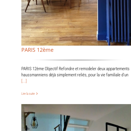
PARIS 12ème
PARIS 12ème Objectif Refondre et remodeler deux appartements
haussmanniens déjà simplement reliés, pour la vie familiale d’un
[...]
Lire la suite