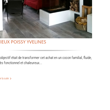
IEUX POISSY YVELINES
'objectif était de transformer cet achat en un cocon familial, fluide,
rès fonctionnel et chaleureux...
re la suite