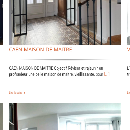
CAEN MAISON DE MAITRE
V
CAEN MAISON DE MAITRE Objectif Réviser et rajeunir en
L
profondeur une belle maison de maitre, vieillissante, pour
[...]
t
Lire la suite
Li