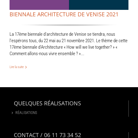
BIENNALE ARCHITECTURE DE VENISE 2021
La 17ème biennale d'architecture de Venise se tiendra, nous
l’espérons tous, du 22 mai au 21 novembre 2021. Le thème de cette
17ème biennale d'Architecture « How will we live together? » «
Comment allons-nous vivre ensemble ? »...
Lire la suite
QUELQUES RÉALISATIONS
RÉALISATIONS
CONTACT / 06 11 73 34 52