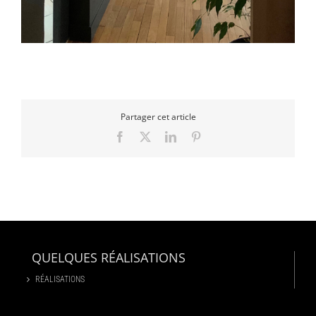
Partager cet article
Facebook
X
LinkedIn
Pinterest
QUELQUES RÉALISATIONS
RÉALISATIONS