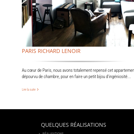
PARIS RICHARD LENOIR
Au cœur de Paris, nous avons totalement repensé cet appartemen
dépourvu de chambre, pour en faire un petit bijou d’ingéniosité...
Lire la suite
QUELQUES RÉALISATIONS
RÉALISATIONS