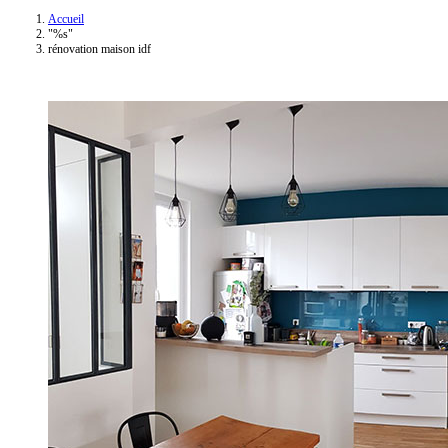
Accueil
"%s"
rénovation maison idf