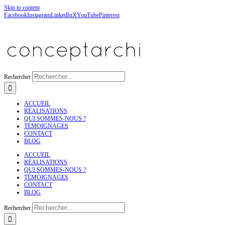
Skip to content
Facebook
Instagram
LinkedIn
X
YouTube
Pinterest
Rechercher
ACCUEIL
RÉALISATIONS
QUI SOMMES-NOUS ?
TÉMOIGNAGES
CONTACT
BLOG
ACCUEIL
RÉALISATIONS
QUI SOMMES-NOUS ?
TÉMOIGNAGES
CONTACT
BLOG
Rechercher