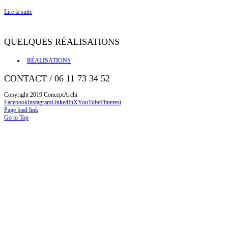
Lire la suite
QUELQUES RÉALISATIONS
RÉALISATIONS
CONTACT / 06 11 73 34 52
Copyright 2019 ConceptArchi
Facebook
Instagram
LinkedIn
X
YouTube
Pinterest
Page load link
Go to Top